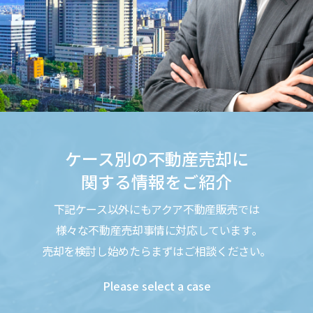
ケース別の不動産売却に
関する情報をご紹介
下記ケース以外にもアクア不動産販売では
様々な不動産売却事情に対応しています｡
売却を検討し始めたらまずはご相談ください。
Please select a case