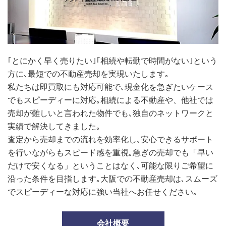
｢とにかく早く売りたい｣｢相続や転勤で時間がない｣という
方に､最短での不動産売却を実現いたします｡
私たちは即買取にも対応可能で､現金化を急ぎたいケース
でもスピーディーに対応｡相続による不動産や、他社では
売却が難しいと言われた物件でも､独自のネットワークと
実績で解決してきました｡
査定から売却までの流れを効率化し､安心できるサポート
を行いながらもスピード感を重視｡急ぎの売却でも「早い
だけで安くなる」ということはなく､可能な限りご希望に
沿った条件を目指します｡大阪での不動産売却は､スムーズ
でスピーディーな対応に強い当社へお任せください｡
会社概要