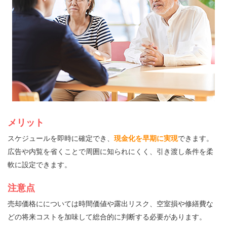
メリット
スケジュールを即時に確定でき、
現金化を早期に実現
できます。
広告や内覧を省くことで周囲に知られにくく、引き渡し条件を柔
軟に設定できます。
注意点
売却価格にについては時間価値や露出リスク、空室損や修繕費な
どの将来コストを加味して総合的に判断する必要があります。