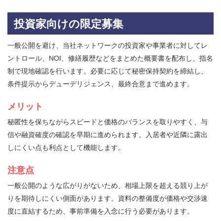
投資家向けの限定募集
一般公開を避け、当社ネットワークの投資家や事業者に対してレ
ントロール、NOI、修繕履歴などをまとめた概要書を配布し、指名
制で現地確認を行います。必要に応じて秘密保持契約を締結し、
条件提示からデューデリジェンス、最終合意まで進めます。
メリット
秘匿性を保ちながらスピードと価格のバランスを取りやすく、与
信や融資確度の確認を早期に進められます。入居者や近隣に露出
しにくい点も利点として機能します。
注意点
一般公開のような広がりがないため、相場上限を超える競り上が
りを期待しにくい側面があります。資料の整備度が価格や交渉速
度に直結するため、事前準備を入念に行う必要があります。