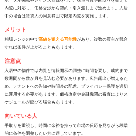
ポータル掲載やレインズ登録を行い、現地写真や間取りを整えて
内覧に対応し、価格交渉から契約・引き渡しまで進めます。入居
中の場合は賃貸人の同意範囲で限定内覧を実施します。
メリット
相場レンジの中で
高値を狙える可能性
があり、複数の買主が競合
すれば条件が上がることもあります。
注意点
入居中の物件では内覧と情報開示の調整に時間を要し、成約まで
数週間から数か月を見込む必要があります。広告露出が増えるた
め、テナントへの告知や時間帯の配慮、プライバシー保護を適切
に運用する必要があります。価格改定や金融機関の審査によりス
ケジュールが延びる場合もあります。
向いている人
手取りを重視し、時間に余裕を持って市場の反応を見ながら段階
的に条件を調整したい方に適しています。