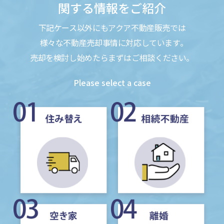
関する情報をご紹介
下記ケース以外にもアクア不動産販売では
様々な不動産売却事情に対応しています｡
売却を検討し始めたらまずはご相談ください。
Please select a case