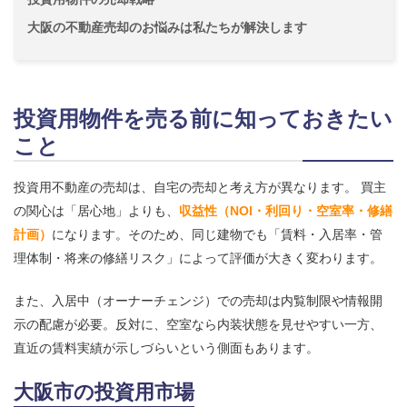
大阪の不動産売却のお悩みは私たちが解決します
投資用物件を売る前に知っておきたい
こと
投資用不動産の売却は、自宅の売却と考え方が異なります。 買主
の関心は「居心地」よりも、
収益性（NOI・利回り・空室率・修繕
計画）
になります。そのため、同じ建物でも「賃料・入居率・管
理体制・将来の修繕リスク」によって評価が大きく変わります。
また、入居中（オーナーチェンジ）での売却は内覧制限や情報開
示の配慮が必要。反対に、空室なら内装状態を見せやすい一方、
直近の賃料実績が示しづらいという側面もあります。
大阪市の投資用市場