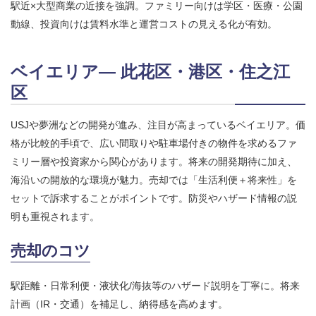
駅近×大型商業の近接を強調。ファミリー向けは学区・医療・公園
動線、投資向けは賃料水準と運営コストの見える化が有効。
ベイエリア― 此花区・港区・住之江
区
USJや夢洲などの開発が進み、注目が高まっているベイエリア。価
格が比較的手頃で、広い間取りや駐車場付きの物件を求めるファ
ミリー層や投資家から関心があります。将来の開発期待に加え、
海沿いの開放的な環境が魅力。売却では「生活利便＋将来性」を
セットで訴求することがポイントです。防災やハザード情報の説
明も重視されます。
売却のコツ
駅距離・日常利便・液状化/海抜等のハザード説明を丁寧に。将来
計画（IR・交通）を補足し、納得感を高めます。