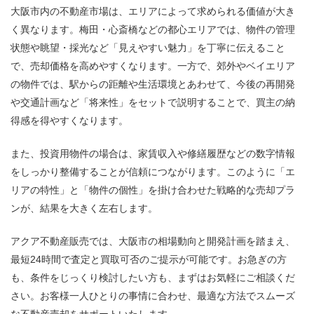
大阪市内の不動産市場は、エリアによって求められる価値が大き
く異なります。梅田・心斎橋などの都心エリアでは、物件の管理
状態や眺望・採光など「見えやすい魅力」を丁寧に伝えること
で、売却価格を高めやすくなります。一方で、郊外やベイエリア
の物件では、駅からの距離や生活環境とあわせて、今後の再開発
や交通計画など「将来性」をセットで説明することで、買主の納
得感を得やすくなります。
また、投資用物件の場合は、家賃収入や修繕履歴などの数字情報
をしっかり整備することが信頼につながります。このように「エ
リアの特性」と「物件の個性」を掛け合わせた戦略的な売却プラ
ンが、結果を大きく左右します。
アクア不動産販売では、大阪市の相場動向と開発計画を踏まえ、
最短24時間で査定と買取可否のご提示が可能です。お急ぎの方
も、条件をじっくり検討したい方も、まずはお気軽にご相談くだ
さい。お客様一人ひとりの事情に合わせ、最適な方法でスムーズ