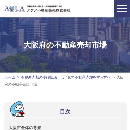
大阪府の不動産売却市場
ホーム
不動産売却の基礎知識 はじめて不動産売却をする方へ
大阪
府の不動産売却市場
目次
大阪市全体の背景