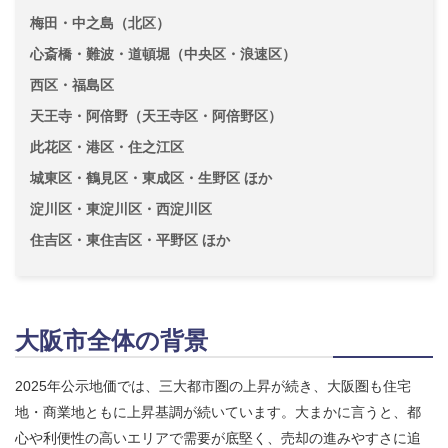
梅田・中之島（北区）
心斎橋・難波・道頓堀（中央区・浪速区）
西区・福島区
天王寺・阿倍野（天王寺区・阿倍野区）
此花区・港区・住之江区
城東区・鶴見区・東成区・生野区 ほか
淀川区・東淀川区・西淀川区
住吉区・東住吉区・平野区 ほか
大阪市全体の背景
2025年公示地価では、三大都市圏の上昇が続き、大阪圏も住宅
地・商業地ともに上昇基調が続いています。大まかに言うと、都
心や利便性の高いエリアで需要が底堅く、売却の進みやすさに追