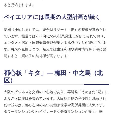
ると見込まれます。
ベイエリアには長期の大型計画が続く
夢洲（ゆめしま）では、統合型リゾート（IR）の整備が進められ
ています。報道では2030年ごろの開業見通しが伝えられており、
エンタメ・宿泊・国際会議機能が集まる拠点づくりが続いていま
す。将来を見据えつつ、足元では生活利便や防災情報を丁寧に説
明すると、買い手の納得感が高まります。
都心核「キタ」― 梅田・中之島（北
区）
大阪のビジネスと交通の中心地であり、再開発「うめきた2期」に
よりさらに注目を集めています。大阪駅直結の利便性と洗練され
た街並みは、都心志向の若い共働き世帯や高所得層に人気です。
タワーマンションやハイグレードな分譲マンションが多く、転