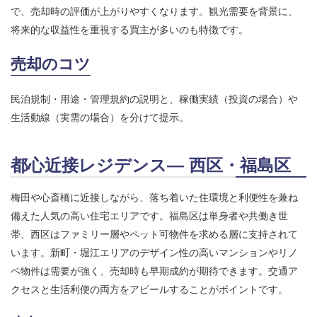
で、売却時の評価が上がりやすくなります。観光需要を背景に、
将来的な収益性を重視する買主が多いのも特徴です。
売却のコツ
民泊規制・用途・管理規約の説明と、稼働実績（投資の場合）や
生活動線（実需の場合）を分けて提示。
都心近接レジデンス― 西区・福島区
梅田や心斎橋に近接しながら、落ち着いた住環境と利便性を兼ね
備えた人気の高い住宅エリアです。福島区は単身者や共働き世
帯、西区はファミリー層やペット可物件を求める層に支持されて
います。新町・堀江エリアのデザイン性の高いマンションやリノ
ベ物件は需要が強く、売却時も早期成約が期待できます。交通ア
クセスと生活利便の両方をアピールすることがポイントです。