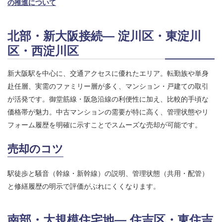
の推進について
北部・新大阪接続― 淀川区・東淀川
区・西淀川区
新大阪駅を中心に、交通アクセスに優れたエリア。転勤族や単身
赴任層、実需のファミリー層が多く、マンション・戸建ての取引
が活発です。御堂筋線・阪急沿線の利便性に加え、比較的手頃な
価格帯が魅力。中古マンションの需要が特に高く、管理状態やリ
フォーム履歴を明確に示すことでスムーズな売却が可能です。
売却のコツ
駅徒歩と騒音（幹線・新幹線）の説明、管理状態（共用・配管）
と修繕履歴の明示で評価がぶれにくくなります。
南部・大規模住宅地― 住吉区・東住吉