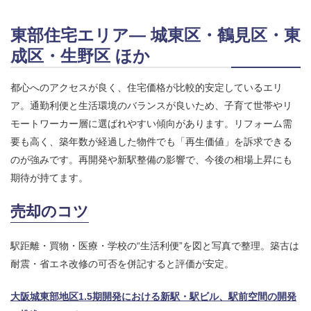
東部住宅エリア― 城東区・鶴見区・東
成区・生野区 ほか
都心へのアクセスが良く、住宅価格が比較的安定しているエリ
ア。通勤利便と生活環境のバランスが良いため、子育て世帯やリ
モートワーカー層に選ばれやすい傾向があります。リフォーム需
要も高く、築年数が経過した物件でも「再生価値」を訴求できる
のが強みです。再開発や新駅整備の影響で、今後の相場上昇にも
期待が持てます。
売却のコツ
駅距離・買物・医療・学校の“生活利便”を図と写真で整理。築古は
耐震・省エネ改修の可否を併記すると評価が安定。
大阪城東部地区1.5期開発における新駅・駅ビル、駅前空間の開発