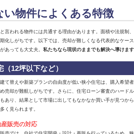
ない物件によくある特徴
と言われる物件には共通する理由があります。面積や法規制、
期化しがちです。以下では、売却が難しくなる代表的なケース
があっても大丈夫。
私たちなら現状のままでも解決へ導けます
宅（12坪以下など）
建て替えや新築プランの自由度が低い狭小住宅は、購入希望者
め売却が難航しがちです。さらに、住宅ローン審査のハードル
もあり、結果として市場に出してもなかなか買い手が見つから
多く見られます。
動産販売の対応
販売では、自社で住宅開発・設計・再販を行っているため、狭