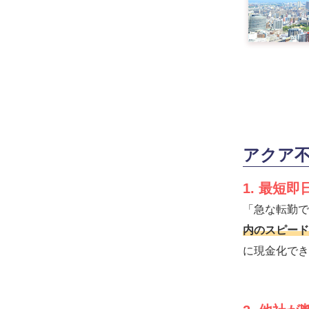
アクア
1. 最短
「急な転勤で
内のスピード
に現金化でき