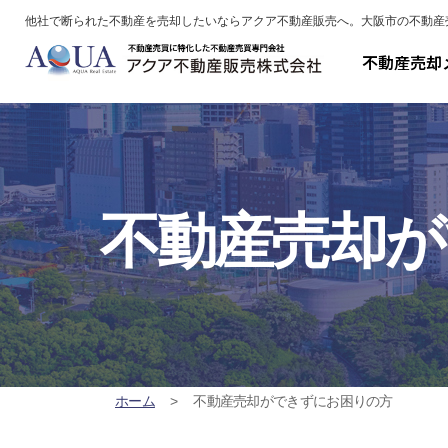
他社で断られた不動産を売却したいならアクア不動産販売へ。大阪市の不動産
不動産売却
不動産売却が
ホーム
不動産売却ができずにお困りの方