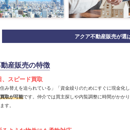
アクア不動産販売が選
不動産販売の特徴
即日、スピード買取
住み替えを迫られている」「資金繰りのためにすぐに現金化し
買取が可能
です。仲介では買主探しや内覧調整に時間がかかり
ます。