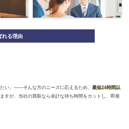
ばれる理由
たい」――そんな方のニーズに応えるため、
最短24時間以
ますが、当社の買取なら余計な待ち時間をカットし、即座