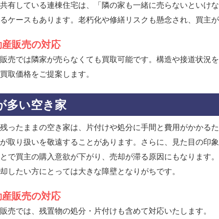
共有している連棟住宅は、「隣の家も一緒に売らないといけな
るケースもあります。老朽化や修繕リスクも懸念され、買主が
動産販売の対応
販売では隣家が売らなくても買取可能です。構造や接道状況を
買取価格をご提案します。
が多い空き家
残ったままの空き家は、片付けや処分に手間と費用がかかるた
が取り扱いを敬遠することがあります。さらに、見た目の印象
とで買主の購入意欲が下がり、売却が滞る原因にもなります。
却したい方にとっては大きな障壁となりがちです。
動産販売の対応
販売では、残置物の処分・片付けも含めて対応いたします。